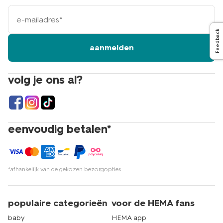
e-
mailadres
Feedback
aanmelden
volg je ons al?
eenvoudig betalen*
*afhankelijk van de gekozen bezorgopties
populaire categorieën
voor de HEMA fans
baby
HEMA app