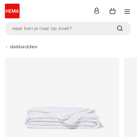
inloggen
waar ben je naar op zoek?
dekbedden