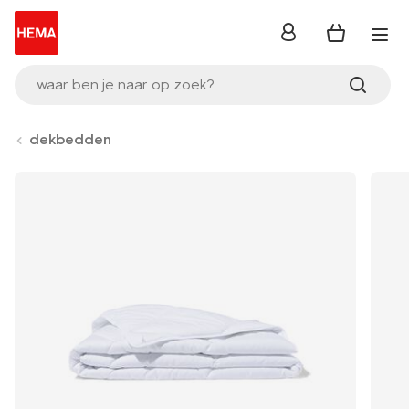
inloggen
waar ben je naar op zoek?
dekbedden