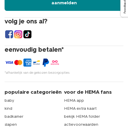
Feedback
aanmelden
volg je ons al?
eenvoudig betalen*
*afhankelijk van de gekozen bezorgopties
populaire categorieën
voor de HEMA fans
baby
HEMA app
kind
HEMA extra kaart
badkamer
bekijk HEMA folder
slapen
actievoorwaarden