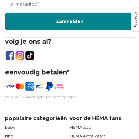
mailadres
Feedback
aanmelden
volg je ons al?
eenvoudig betalen*
*afhankelijk van de gekozen bezorgopties
populaire categorieën
voor de HEMA fans
baby
HEMA app
kind
HEMA extra kaart