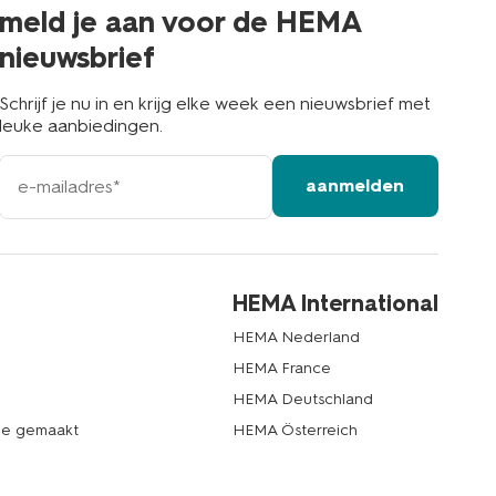
buurt
meld je aan voor de HEMA
nieuwsbrief
Schrijf je nu in en krijg elke week een nieuwsbrief met
leuke aanbiedingen.
e-
aanmelden
mailadres
HEMA International
HEMA Nederland
HEMA France
HEMA Deutschland
de gemaakt
HEMA Österreich