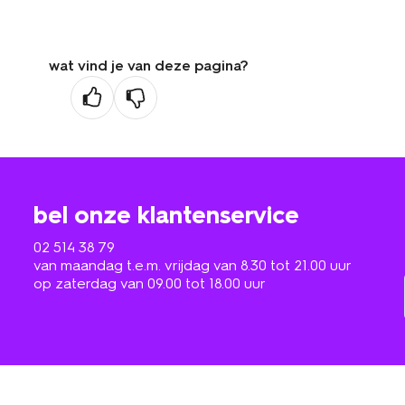
wat vind je van deze pagina?
bel onze klantenservice
02 514 38 79
van maandag t.e.m. vrijdag van 8.30 tot 21.00 uur
op zaterdag van 09.00 tot 18.00 uur