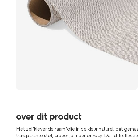
over dit product
Met zelfklevende raamfolie in de kleur naturel, dat gemaa
transparante stof, creëer je meer privacy. De lichtreflec