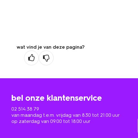
wat vind je van deze pagina?
bel onze klantenservice
02 514 38 79
van maandag t.e.m. vrijdag van 8.30 tot 21.00 uur
op zaterdag van 09.00 tot 18.00 uur