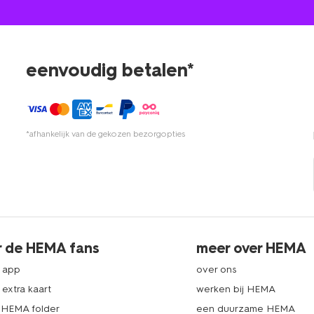
eenvoudig betalen*
*afhankelijk van de gekozen bezorgopties
r de HEMA fans
meer over HEMA
 app
over ons
extra kaart
werken bij HEMA
k HEMA folder
een duurzame HEMA