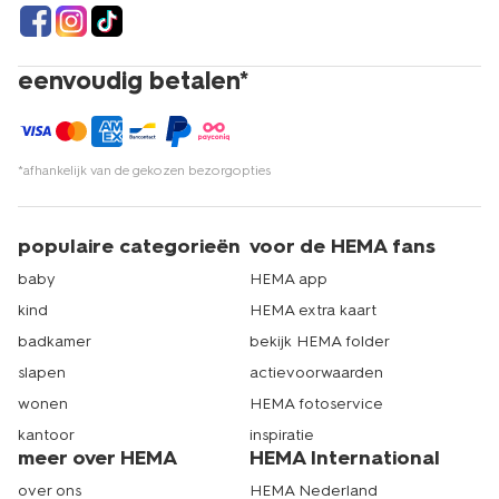
eenvoudig betalen*
*afhankelijk van de gekozen bezorgopties
populaire categorieën
voor de HEMA fans
baby
HEMA app
kind
HEMA extra kaart
badkamer
bekijk HEMA folder
slapen
actievoorwaarden
wonen
HEMA fotoservice
kantoor
inspiratie
meer over HEMA
HEMA International
over ons
HEMA Nederland