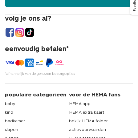
Feedback
volg je ons al?
eenvoudig betalen*
*afhankelijk van de gekozen bezorgopties
populaire categorieën
voor de HEMA fans
baby
HEMA app
kind
HEMA extra kaart
badkamer
bekijk HEMA folder
slapen
actievoorwaarden