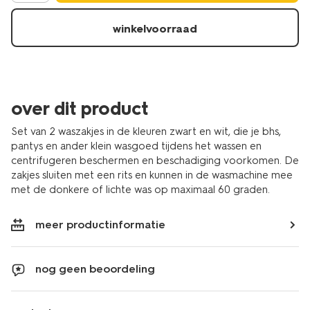
4052200.html
winkelvoorraad
over dit product
Set van 2 waszakjes in de kleuren zwart en wit, die je bhs,
pantys en ander klein wasgoed tijdens het wassen en
centrifugeren beschermen en beschadiging voorkomen. De
zakjes sluiten met een rits en kunnen in de wasmachine mee
met de donkere of lichte was op maximaal 60 graden.
meer productinformatie
nog geen beoordeling