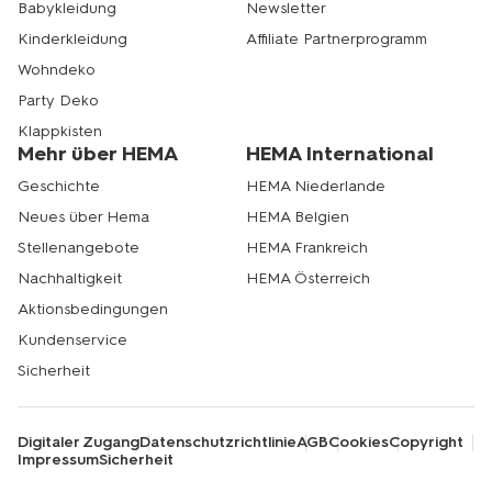
Babykleidung
Newsletter
Kinderkleidung
Affiliate Partnerprogramm
Wohndeko
Party Deko
Klappkisten
Mehr über HEMA
HEMA International
Geschichte
HEMA Niederlande
Neues über Hema
HEMA Belgien
Stellenangebote
HEMA Frankreich
Nachhaltigkeit
HEMA Österreich
Aktionsbedingungen
Kundenservice
Sicherheit
Digitaler Zugang
Datenschutzrichtlinie
AGB
Cookies
Copyright
Impressum
Sicherheit