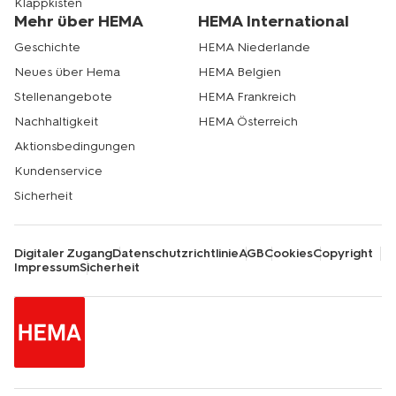
Klappkisten
Mehr über HEMA
HEMA International
Geschichte
HEMA Niederlande
Neues über Hema
HEMA Belgien
Stellenangebote
HEMA Frankreich
Nachhaltigkeit
HEMA Österreich
Aktionsbedingungen
Kundenservice
Sicherheit
Digitaler Zugang
Datenschutzrichtlinie
AGB
Cookies
Copyright
Impressum
Sicherheit