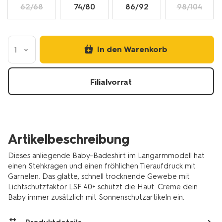
62/68
74/80
86/92
98/104
In den Warenkorb
1
Filialvorrat
Artikelbeschreibung
Dieses anliegende Baby-Badeshirt im Langarmmodell hat
einen Stehkragen und einen fröhlichen Tieraufdruck mit
Garnelen. Das glatte, schnell trocknende Gewebe mit
Lichtschutzfaktor LSF 40+ schützt die Haut. Creme dein
Baby immer zusätzlich mit Sonnenschutzartikeln ein.