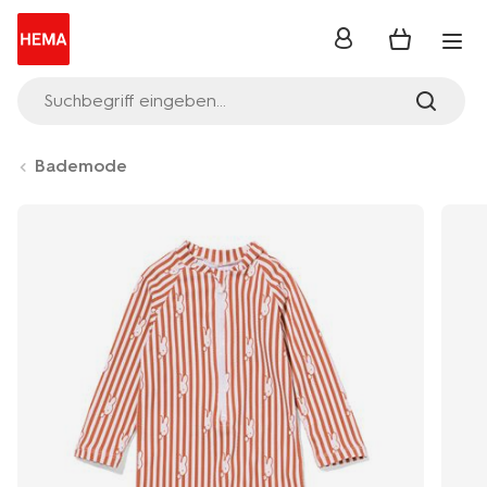
Anmelden
Suchbegriff eingeben...
Bademode