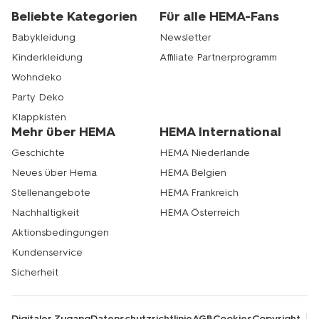
Beliebte Kategorien
Für alle HEMA-Fans
Babykleidung
Newsletter
Kinderkleidung
Affiliate Partnerprogramm
Wohndeko
Party Deko
Klappkisten
Mehr über HEMA
HEMA International
Geschichte
HEMA Niederlande
Neues über Hema
HEMA Belgien
Stellenangebote
HEMA Frankreich
Nachhaltigkeit
HEMA Österreich
Aktionsbedingungen
Kundenservice
Sicherheit
Digitaler Zugang
Datenschutzrichtlinie
AGB
Cookies
Copyright