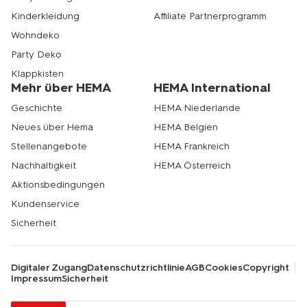
Kinderkleidung
Affiliate Partnerprogramm
Wohndeko
Party Deko
Klappkisten
Mehr über HEMA
HEMA International
Geschichte
HEMA Niederlande
Neues über Hema
HEMA Belgien
Stellenangebote
HEMA Frankreich
Nachhaltigkeit
HEMA Österreich
Aktionsbedingungen
Kundenservice
Sicherheit
Digitaler Zugang
Datenschutzrichtlinie
AGB
Cookies
Copyright
Impressum
Sicherheit