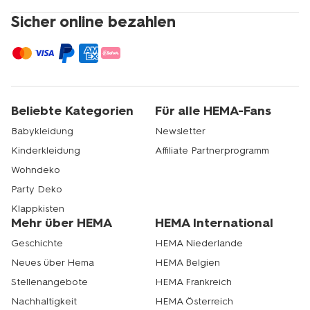
Sicher online bezahlen
Beliebte Kategorien
Für alle HEMA-Fans
Babykleidung
Newsletter
Kinderkleidung
Affiliate Partnerprogramm
Wohndeko
Party Deko
Klappkisten
Mehr über HEMA
HEMA International
Geschichte
HEMA Niederlande
Neues über Hema
HEMA Belgien
Stellenangebote
HEMA Frankreich
Nachhaltigkeit
HEMA Österreich