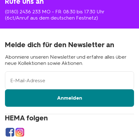
Rufe uns an
(0180) 2436 233
MO - FR: 08:30 bis 17:30 Uhr
(6ct/Anruf aus dem deutschen Festnetz)
Melde dich für den Newsletter an
Abonniere unseren Newsletter und erfahre alles über
neue Kollektionen sowie Aktionen.
Ihre
E-
Mail-
Adresse
Anmelden
HEMA folgen