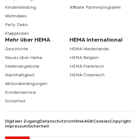
Kinderkleidung
Affiliate Partnerprogramm
Wohndeko
Party Deko
Klappkisten
Mehr über HEMA
HEMA International
Geschichte
HEMA Niederlande
Neues über Hema
HEMA Belgien
Stellenangebote
HEMA Frankreich
Nachhaltigkeit
HEMA Österreich
Aktionsbedingungen
Kundenservice
Sicherheit
Digitaler Zugang
Datenschutzrichtlinie
AGB
Cookies
Copyright
Impressum
Sicherheit