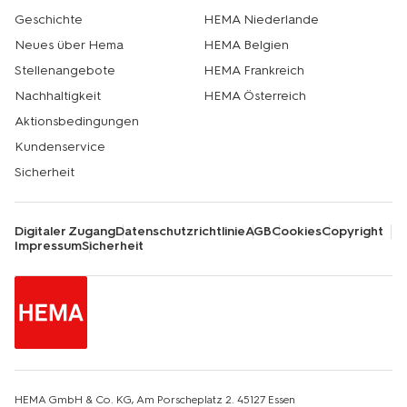
Geschichte
HEMA Niederlande
Neues über Hema
HEMA Belgien
Stellenangebote
HEMA Frankreich
Nachhaltigkeit
HEMA Österreich
Aktionsbedingungen
Kundenservice
Sicherheit
Digitaler Zugang
Datenschutzrichtlinie
AGB
Cookies
Copyright
Impressum
Sicherheit
HEMA GmbH & Co. KG, Am Porscheplatz 2. 45127 Essen