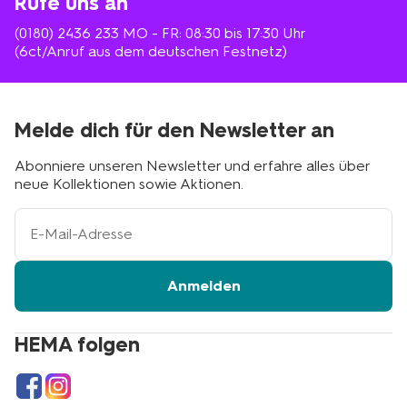
Rufe uns an
(0180) 2436 233
MO - FR: 08:30 bis 17:30 Uhr
(6ct/Anruf aus dem deutschen Festnetz)
Melde dich für den Newsletter an
Abonniere unseren Newsletter und erfahre alles über
neue Kollektionen sowie Aktionen.
Ihre
E-
Mail-
Adresse
Anmelden
HEMA folgen