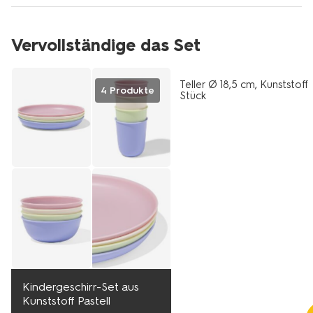
Vervollständige das Set
Teller Ø 18,5 cm, Kunststoff 
4 Produkte
Stück
Kindergeschirr-Set aus
Kunststoff Pastell