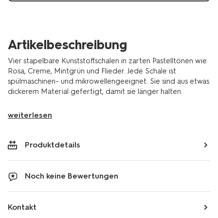
stueck-
80650227.html
Artikelbeschreibung
Vier stapelbare Kunststoffschalen in zarten Pastelltönen wie
Rosa, Creme, Mintgrün und Flieder. Jede Schale ist
spülmaschinen- und mikrowellengeeignet. Sie sind aus etwas
dickerem Material gefertigt, damit sie länger halten.
weiterlesen
Produktdetails
Noch keine Bewertungen
Kontakt