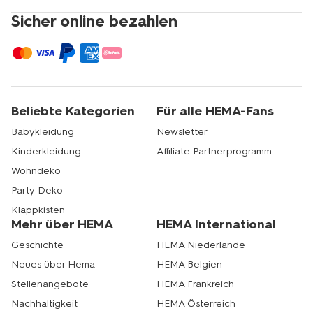
Sicher online bezahlen
Beliebte Kategorien
Für alle HEMA-Fans
Babykleidung
Newsletter
Kinderkleidung
Affiliate Partnerprogramm
Wohndeko
Party Deko
Klappkisten
Mehr über HEMA
HEMA International
Geschichte
HEMA Niederlande
Neues über Hema
HEMA Belgien
Stellenangebote
HEMA Frankreich
Nachhaltigkeit
HEMA Österreich