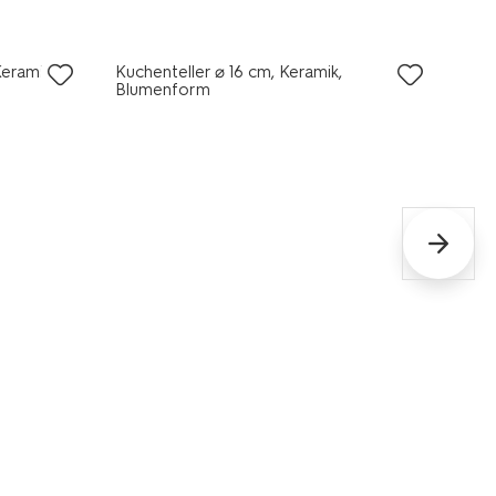
2+1 Gratis
eramik,
Kuchenteller ⌀ 16 cm, Keramik,
Blumenform