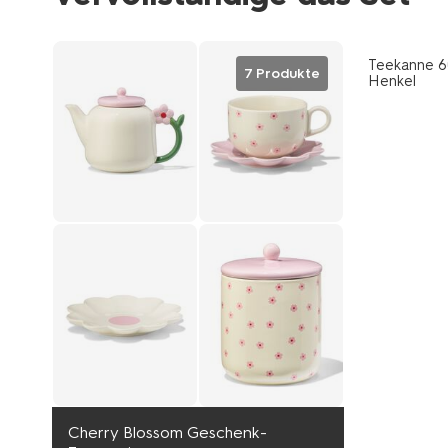
Teekanne 60
7 Produkte
Henkel
Cherry Blossom Geschenk-