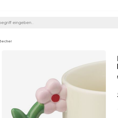
egriff eingeben...
 Becher