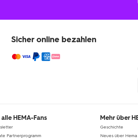
Sicher online bezahlen
 alle HEMA-Fans
Mehr über 
letter
Geschichte
liate Partnerprogramm
Neues über Hema