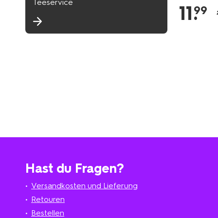
Teeservice
11
.
99
Hast du Fragen?
Versandkosten und Lieferung
Retouren
Bestellen