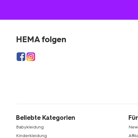
HEMA folgen
Beliebte Kategorien
Für
Babykleidung
News
Kinderkleidung
Affi