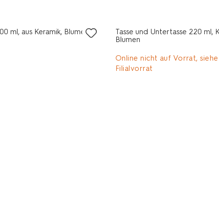
0 ml, aus Keramik, Blume, mit
Tasse und Untertasse 220 ml, K
Blumen
Online nicht auf Vorrat, siehe
Filialvorrat