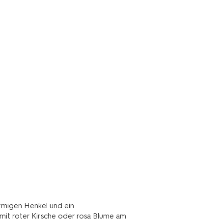
rmigen Henkel und ein
it roter Kirsche oder rosa Blume am