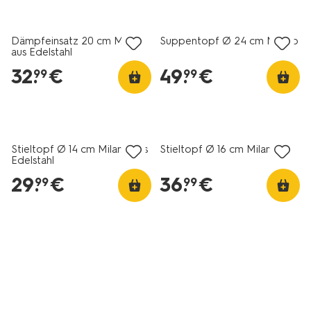
Dämpfeinsatz 20 cm Milano
Suppentopf Ø 24 cm Milano
aus Edelstahl
32
.
€
49
.
€
99
99
Stieltopf Ø 14 cm Milano aus
Stieltopf Ø 16 cm Milano
Edelstahl
29
.
€
36
.
€
99
99