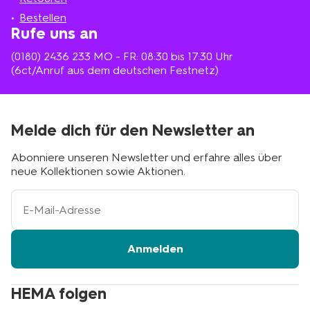
Bestellen
Rufe uns an
(0180) 2436 233
MO - FR: 08:30 bis 17:30 Uhr
(6ct/Anruf aus dem deutschen Festnetz)
Melde dich für den Newsletter an
Abonniere unseren Newsletter und erfahre alles über
neue Kollektionen sowie Aktionen.
Ihre
E-
Mail-
Adresse
Anmelden
HEMA folgen