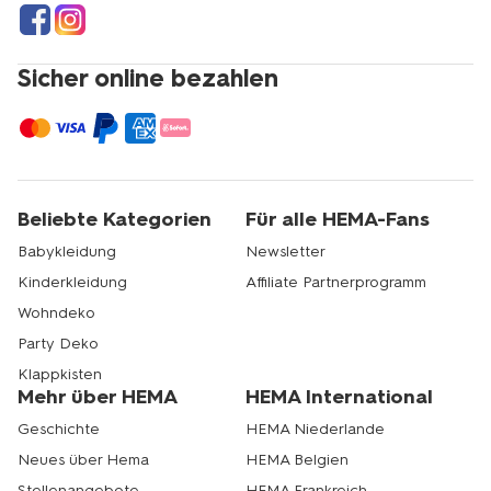
Sicher online bezahlen
Beliebte Kategorien
Für alle HEMA-Fans
Babykleidung
Newsletter
Kinderkleidung
Affiliate Partnerprogramm
Wohndeko
Party Deko
Klappkisten
Mehr über HEMA
HEMA International
Geschichte
HEMA Niederlande
Neues über Hema
HEMA Belgien
Stellenangebote
HEMA Frankreich