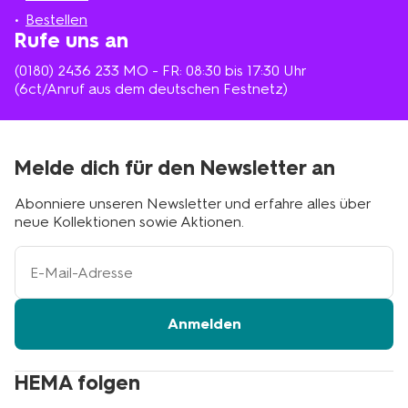
Bestellen
Rufe uns an
(0180) 2436 233
MO - FR: 08:30 bis 17:30 Uhr
(6ct/Anruf aus dem deutschen Festnetz)
Melde dich für den Newsletter an
Abonniere unseren Newsletter und erfahre alles über
neue Kollektionen sowie Aktionen.
Ihre
E-
Mail-
Adresse
Anmelden
HEMA folgen