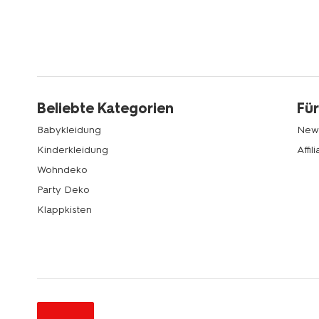
Beliebte Kategorien
Für
Babykleidung
News
Kinderkleidung
Affi
Wohndeko
Party Deko
Klappkisten