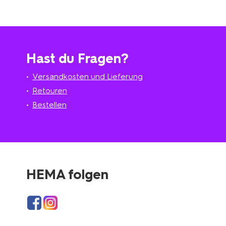
Hast du Fragen?
Versandkosten und Lieferung
Retouren
Bestellen
HEMA folgen