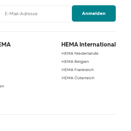
Ihre
Anmelden
E-
Mail-
Adresse
HEMA
HEMA International
HEMA Niederlande
HEMA Belgien
HEMA Frankreich
HEMA Österreich
en