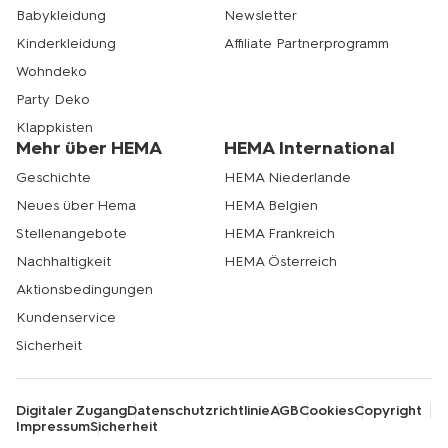
Babykleidung
Newsletter
Kinderkleidung
Affiliate Partnerprogramm
Wohndeko
Party Deko
Klappkisten
Mehr über HEMA
HEMA International
Geschichte
HEMA Niederlande
Neues über Hema
HEMA Belgien
Stellenangebote
HEMA Frankreich
Nachhaltigkeit
HEMA Österreich
Aktionsbedingungen
Kundenservice
Sicherheit
Digitaler Zugang
Datenschutzrichtlinie
AGB
Cookies
Copyright
Impressum
Sicherheit