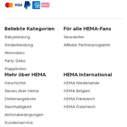
Beliebte Kategorien
Für alle HEMA-Fans
Babykleidung
Newsletter
Kinderkleidung
Affiliate Partnerprogramm
Wohndeko
Party Deko
Klappkisten
Mehr über HEMA
HEMA International
Geschichte
HEMA Niederlande
Neues über Hema
HEMA Belgien
Stellenangebote
HEMA Frankreich
Nachhaltigkeit
HEMA Österreich
Aktionsbedingungen
Kundenservice