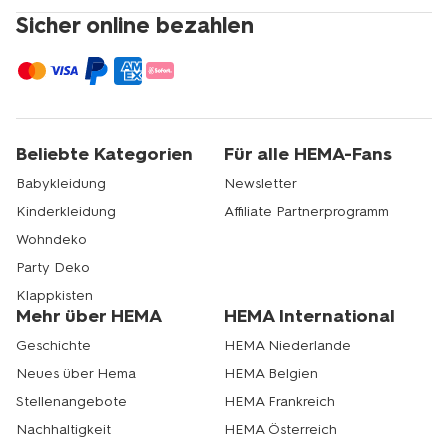
Sicher online bezahlen
Beliebte Kategorien
Für alle HEMA-Fans
Babykleidung
Newsletter
Kinderkleidung
Affiliate Partnerprogramm
Wohndeko
Party Deko
Klappkisten
Mehr über HEMA
HEMA International
Geschichte
HEMA Niederlande
Neues über Hema
HEMA Belgien
Stellenangebote
HEMA Frankreich
Nachhaltigkeit
HEMA Österreich