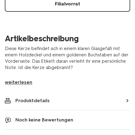
61100422.html
Filialvorrat
Artikelbeschreibung
Diese Kerze befindet sich in einem klaren Glasgefäß mit
einem Holzdeckel und einem goldenen Buchstaben auf der
Vorderseite. Das Etikett daran verleiht ihr eine persönliche
Note. Ist die Kerze abgebrannt?
weiterlesen
Produktdetails
Noch keine Bewertungen