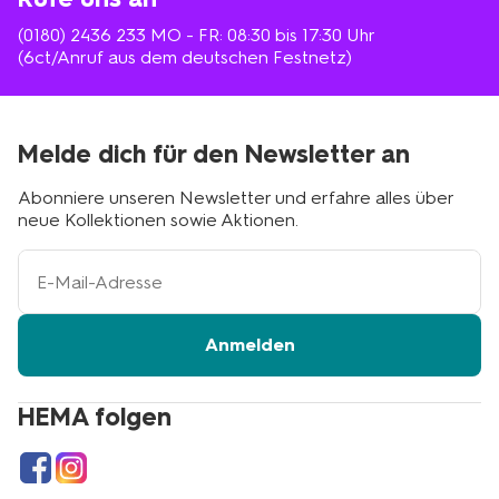
(0180) 2436 233
MO - FR: 08:30 bis 17:30 Uhr
(6ct/Anruf aus dem deutschen Festnetz)
Melde dich für den Newsletter an
Abonniere unseren Newsletter und erfahre alles über
neue Kollektionen sowie Aktionen.
Ihre
E-
Mail-
Adresse
Anmelden
HEMA folgen