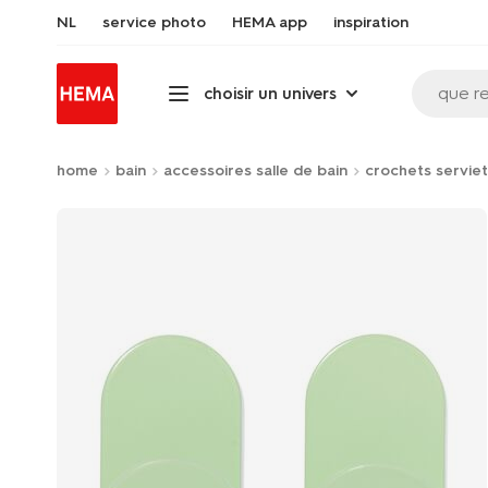
NL
service photo
HEMA app
inspiration
que r
choisir un univers
home
bain
accessoires salle de bain
crochets serviet