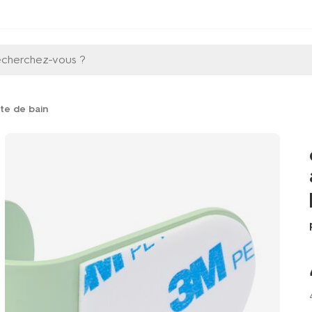
echerchez-vous ?
te de bain