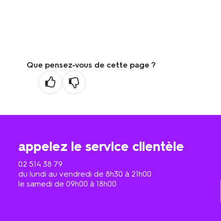
Que pensez-vous de cette page ?
appelez le service clientèle
02 514 38 79
du lundi au vendredi de 8h30 à 21h00
le samedi de 09h00 à 18h00