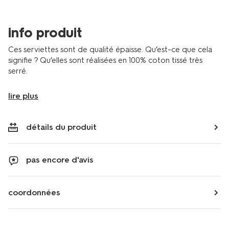
jaune-
2000000325.html
info produit
Ces serviettes sont de qualité épaisse. Qu’est-ce que cela
signifie ? Qu’elles sont réalisées en 100% coton tissé très
serré.
lire plus
détails du produit
pas encore d'avis
coordonnées