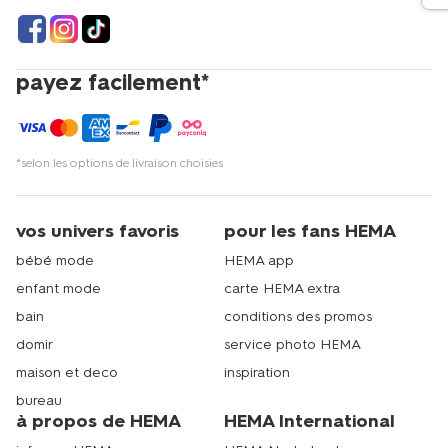
payez facilement*
*selon les options de livraison choisies
vos univers favoris
pour les fans HEMA
bébé mode
HEMA app
enfant mode
carte HEMA extra
bain
conditions des promos
domir
service photo HEMA
maison et deco
inspiration
bureau
à propos de HEMA
HEMA International