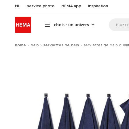
NL
service photo
HEMA app
inspiration
que r
choisir un univers
home
bain
serviettes de bain
serviettes de bain quali