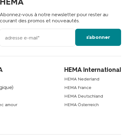
HEMA
Abonnez-vous à notre newsletter pour rester au
courant des promos et nouveautés.
votre
s'abonner
adresse
email
A
HEMA International
HEMA Nederland
gique)
HEMA France
HEMA Deutschland
vec amour
HEMA Österreich