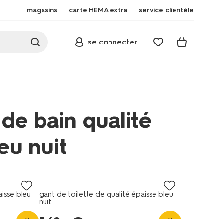
magasins
carte HEMA extra
service clientèle
se connecter
 de bain qualité
eu nuit
aisse bleu
gant de toilette de qualité épaisse bleu
nuit