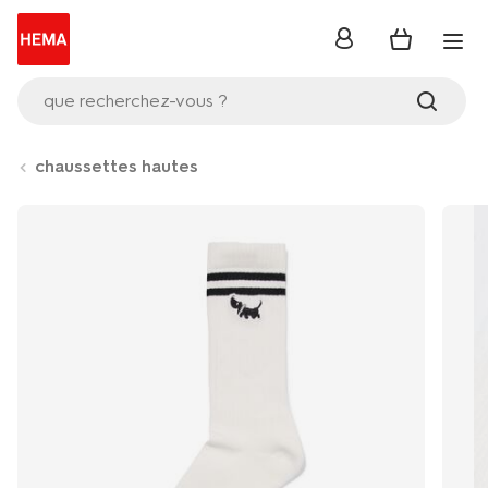
se
connecter
que recherchez-vous ?
chaussettes hautes