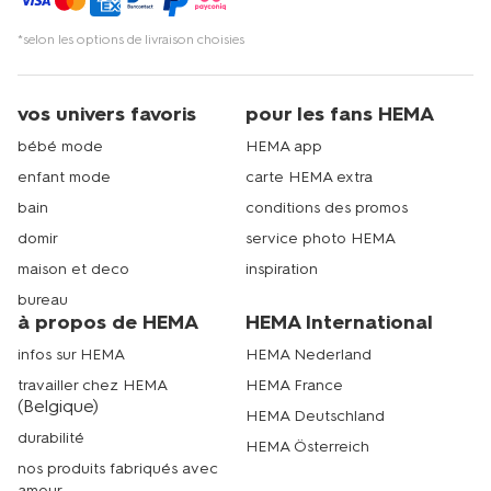
*selon les options de livraison choisies
vos univers favoris
pour les fans HEMA
bébé mode
HEMA app
enfant mode
carte HEMA extra
bain
conditions des promos
domir
service photo HEMA
maison et deco
inspiration
bureau
à propos de HEMA
HEMA International
infos sur HEMA
HEMA Nederland
travailler chez HEMA
HEMA France
(Belgique)
HEMA Deutschland
durabilité
HEMA Österreich
nos produits fabriqués avec
amour