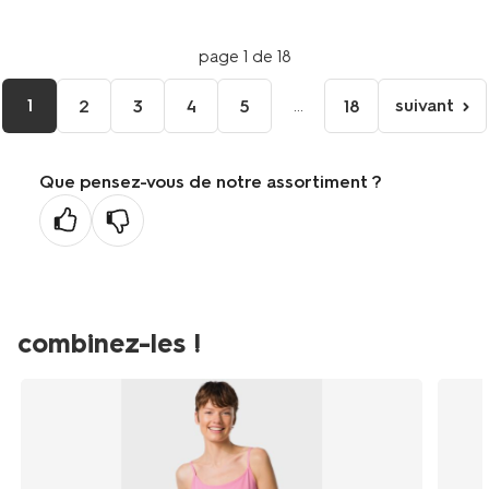
page 1 de 18
1
...
suivant
2
3
4
5
18
page
suivant
Que pensez-vous de notre assortiment ?
combinez-les !