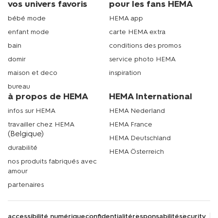
vos univers favoris
pour les fans HEMA
bébé mode
HEMA app
enfant mode
carte HEMA extra
bain
conditions des promos
domir
service photo HEMA
maison et deco
inspiration
bureau
à propos de HEMA
HEMA International
infos sur HEMA
HEMA Nederland
travailler chez HEMA
HEMA France
(Belgique)
HEMA Deutschland
durabilité
HEMA Österreich
nos produits fabriqués avec
amour
partenaires
accessibilité numérique
confidentialité
responsabilité
security