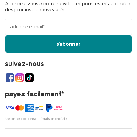
Abonnez-vous à notre newsletter pour rester au courant
des promos et nouveautés.
votre
adresse
email
s'abonner
suivez-nous
payez facilement*
*selon les options de livraison choisies