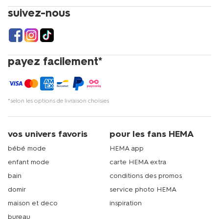
suivez-nous
payez facilement*
*selon les options de livraison choisies
vos univers favoris
pour les fans HEMA
bébé mode
HEMA app
enfant mode
carte HEMA extra
bain
conditions des promos
domir
service photo HEMA
maison et deco
inspiration
bureau