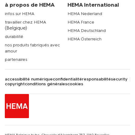
à propos de HEMA
HEMA International
infos sur HEMA
HEMA Nederland
travailler chez HEMA
HEMA France
(Belgique)
HEMA Deutschland
durabilité
HEMA Österreich
nos produits fabriqués avec
amour
partenaires
accessibilité numérique
confidentialité
responsabilité
security
copyright
conditions générales
cookies