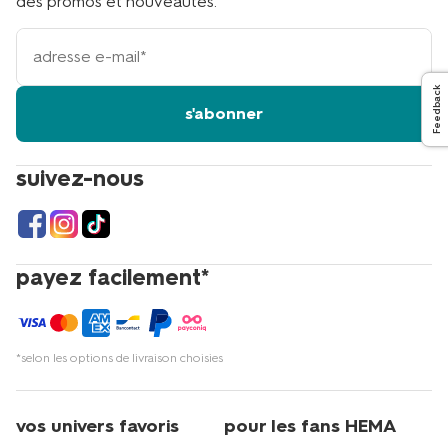
des promos et nouveautés.
votre
adresse
email
Feedback
s'abonner
suivez-nous
payez facilement*
*selon les options de livraison choisies
vos univers favoris
pour les fans HEMA