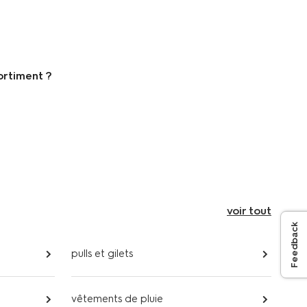
ivante
ortiment ?
voir tout
Feedback
pulls et gilets
vêtements de pluie