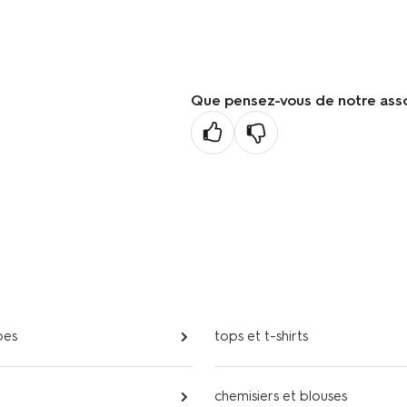
su
Que pensez-vous de notre ass
pes
tops et t-shirts
chemisiers et blouses