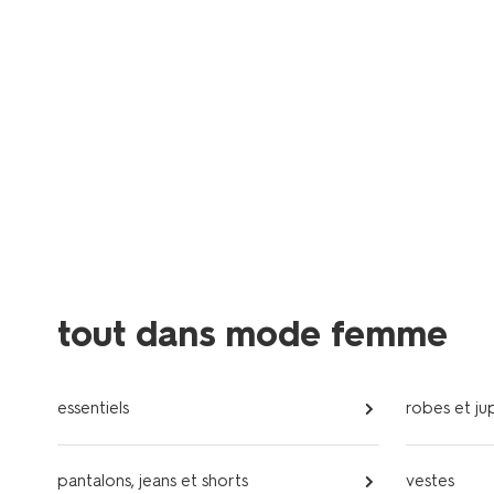
tout dans mode femme
essentiels
robes et ju
pantalons, jeans et shorts
vestes