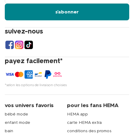
email
s'abonner
suivez-nous
payez facilement*
*selon les options de livraison choisies
vos univers favoris
pour les fans HEMA
bébé mode
HEMA app
enfant mode
carte HEMA extra
bain
conditions des promos