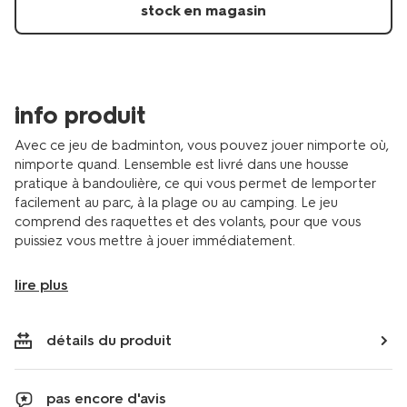
15810015.html
stock en magasin
info produit
Avec ce jeu de badminton, vous pouvez jouer nimporte où,
nimporte quand. Lensemble est livré dans une housse
pratique à bandoulière, ce qui vous permet de lemporter
facilement au parc, à la plage ou au camping. Le jeu
comprend des raquettes et des volants, pour que vous
puissiez vous mettre à jouer immédiatement.
lire plus
détails du produit
pas encore d'avis