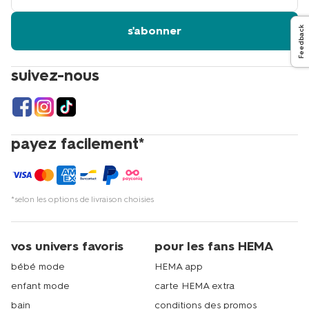
email
s'abonner
Feedback
suivez-nous
payez facilement*
*selon les options de livraison choisies
vos univers favoris
pour les fans HEMA
bébé mode
HEMA app
enfant mode
carte HEMA extra
bain
conditions des promos