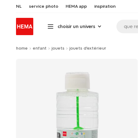
NL
service photo
HEMA app
inspiration
que r
choisir un univers
home
enfant
jouets
jouets d'extérieur