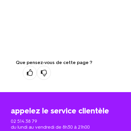
Que pensez-vous de cette page ?
appelez le service clientèle
02 514 38 79
du lundi au vendredi de 8h30 à 21h00