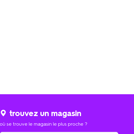
trouvez un magasin
où se trouve le magasin le plus proche ?