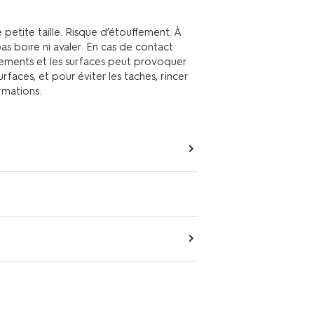
petite taille. Risque d’étouffement. À
pas boire ni avaler. En cas de contact
êtements et les surfaces peut provoquer
faces, et pour éviter les taches, rincer
rmations.