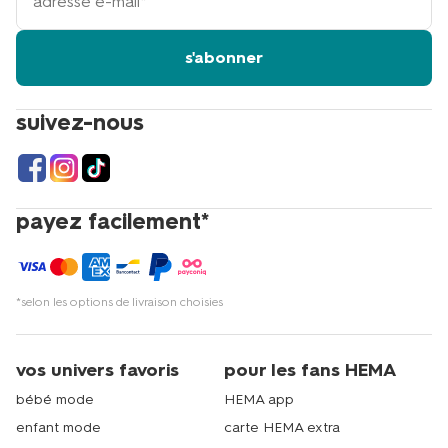
adresse
email
s'abonner
suivez-nous
payez facilement*
*selon les options de livraison choisies
vos univers favoris
pour les fans HEMA
bébé mode
HEMA app
enfant mode
carte HEMA extra