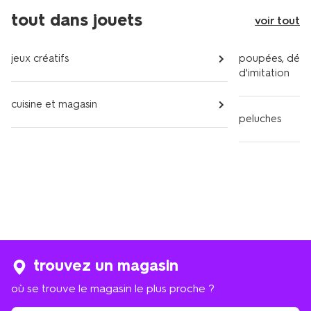
tout dans jouets
voir tout
jeux créatifs
poupées, dégu
d'imitation
cuisine et magasin
peluches
trouvez un magasin
où se trouve le magasin le plus proche ?