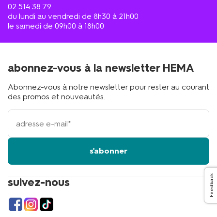
02 514 38 79
du lundi au vendredi de 8h30 à 21h00
le samedi de 09h00 à 18h00
abonnez-vous à la newsletter HEMA
Abonnez-vous à notre newsletter pour rester au courant
des promos et nouveautés.
votre
adresse
email
s'abonner
Feedback
suivez-nous