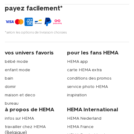
payez facilement*
*selon les options de livraison choisies
vos univers favoris
pour les fans HEMA
bébé mode
HEMA app
enfant mode
carte HEMA extra
bain
conditions des promos
domir
service photo HEMA
maison et deco
inspiration
bureau
à propos de HEMA
HEMA International
infos sur HEMA
HEMA Nederland
travailler chez HEMA
HEMA France
(Belgique)