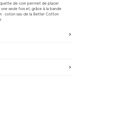
tiquette de coin permet de placer
ne seule fois et, grâce à la bande
on : coton issu de la Better Cotton
e.