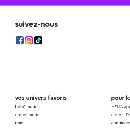
suivez-nous
vos univers favoris
pour l
bébé mode
HEMA ap
enfant mode
carte HE
bain
condition