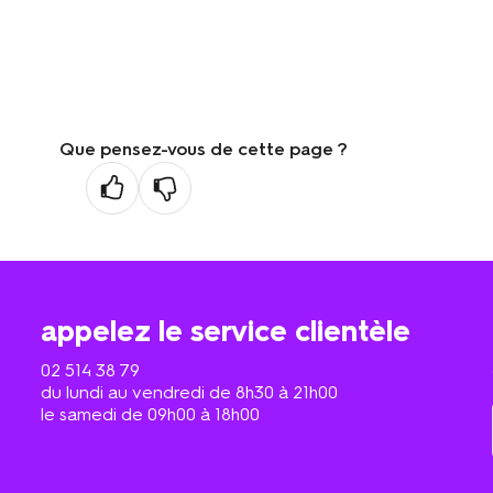
Que pensez-vous de cette page ?
appelez le service clientèle
02 514 38 79
du lundi au vendredi de 8h30 à 21h00
le samedi de 09h00 à 18h00