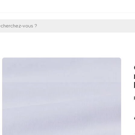
echerchez-vous ?