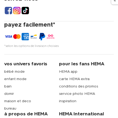
payez facilement*
*selon les options de livraison choisies
vos univers favoris
pour les fans HEMA
bébé mode
HEMA app
enfant mode
carte HEMA extra
bain
conditions des promos
domir
service photo HEMA
maison et deco
inspiration
bureau
à propos de HEMA
HEMA International