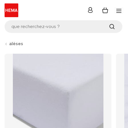
se
connecter
que recherchez-vous ?
alèses