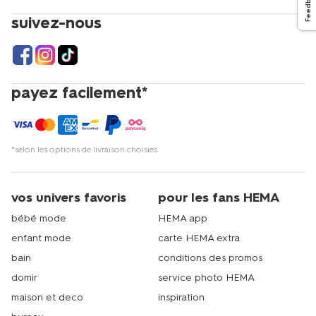
Feedback
suivez-nous
payez facilement*
*selon les options de livraison choisies
vos univers favoris
pour les fans HEMA
bébé mode
HEMA app
enfant mode
carte HEMA extra
bain
conditions des promos
domir
service photo HEMA
maison et deco
inspiration