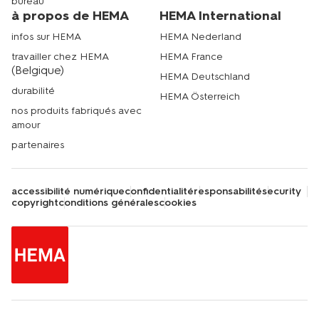
bureau
à propos de HEMA
HEMA International
infos sur HEMA
HEMA Nederland
travailler chez HEMA
HEMA France
(Belgique)
HEMA Deutschland
durabilité
HEMA Österreich
nos produits fabriqués avec
amour
partenaires
accessibilité numérique
confidentialité
responsabilité
security
copyright
conditions générales
cookies