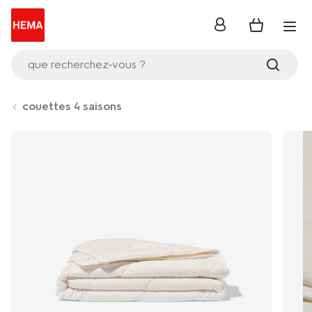
se
connecter
que recherchez-vous ?
couettes 4 saisons