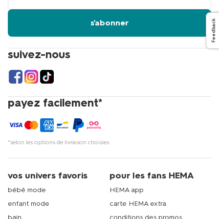
email
s'abonner
Feedback
suivez-nous
payez facilement*
*selon les options de livraison choisies
vos univers favoris
pour les fans HEMA
bébé mode
HEMA app
enfant mode
carte HEMA extra
bain
conditions des promos