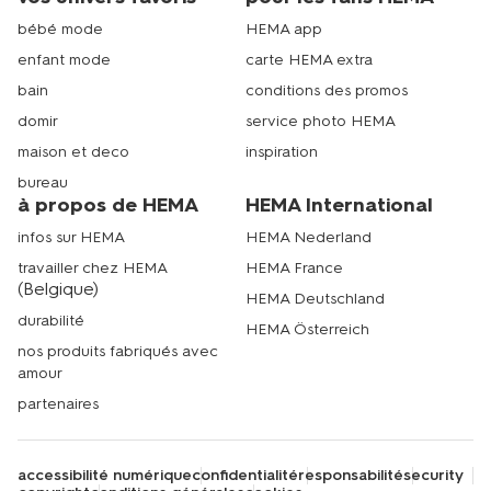
bébé mode
HEMA app
enfant mode
carte HEMA extra
bain
conditions des promos
domir
service photo HEMA
maison et deco
inspiration
bureau
à propos de HEMA
HEMA International
infos sur HEMA
HEMA Nederland
travailler chez HEMA
HEMA France
(Belgique)
HEMA Deutschland
durabilité
HEMA Österreich
nos produits fabriqués avec
amour
partenaires
accessibilité numérique
confidentialité
responsabilité
security