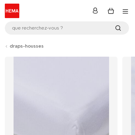
se
connecter
que recherchez-vous ?
draps-housses