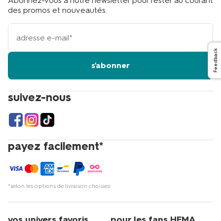
Abonnez-vous à notre newsletter pour rester au courant
des promos et nouveautés.
votre
adresse
email
Feedback
s'abonner
suivez-nous
payez facilement*
*selon les options de livraison choisies
vos univers favoris
pour les fans HEMA