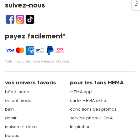
suivez-nous
payez facilement*
*selon les options de livraison choisies
vos univers favoris
pour les fans HEMA
bébé mode
HEMA app
enfant mode
carte HEMA extra
bain
conditions des promos
domir
service photo HEMA
maison et deco
inspiration
bureau