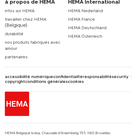
à propos de HEMA
HEMA International
infos sur HEMA
HEMA Nederland
travailler chez HEMA
HEMA France
(Belgique)
HEMA Deutschland
durabilité
HEMA Österreich
nos produits fabriqués avec
amour
partenaires
accessibilité numérique
confidentialité
responsabilité
security
copyright
conditions générales
cookies
HEMA Belgique bvba, Chaussée d'Alsemberg 757, 1180 Bruxelles