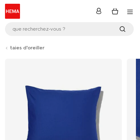
se
connecter
que recherchez-vous ?
taies d'oreiller