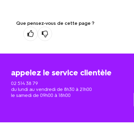
Que pensez-vous de cette page ?
appelez le service clientèle
02 514 38 79
du lundi au vendredi de 8h30 à 21h00
le samedi de 09h00 à 18h00