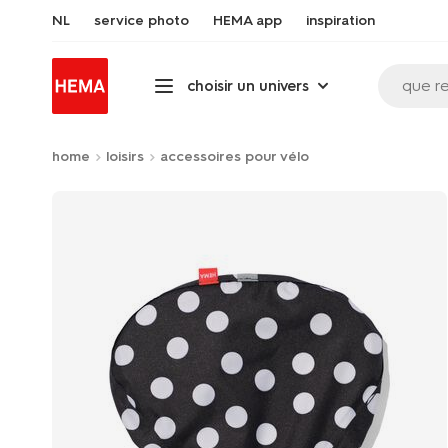
NL
service photo
HEMA app
inspiration
que r
choisir un univers
home
loisirs
accessoires pour vélo