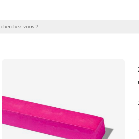
echerchez-vous ?
e