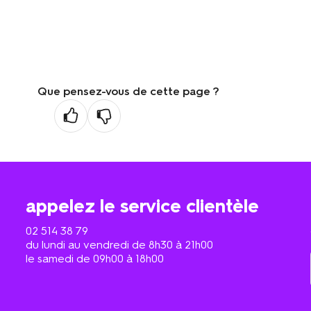
Que pensez-vous de cette page ?
appelez le service clientèle
02 514 38 79
du lundi au vendredi de 8h30 à 21h00
le samedi de 09h00 à 18h00