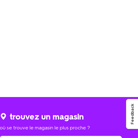
Feedback
trouvez un magasin
où se trouve le magasin le plus proche ?