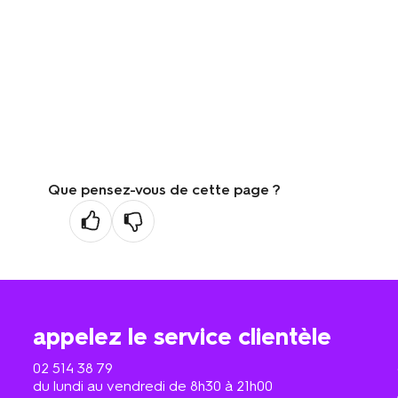
Que pensez-vous de cette page ?
appelez le service clientèle
02 514 38 79
du lundi au vendredi de 8h30 à 21h00