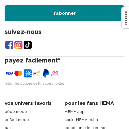
email
s'abonner
Feedback
suivez-nous
payez facilement*
*selon les options de livraison choisies
vos univers favoris
pour les fans HEMA
bébé mode
HEMA app
enfant mode
carte HEMA extra
bain
conditions des promos