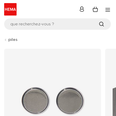
se
connecter
que recherchez-vous ?
piles