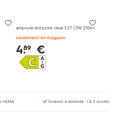
ampoule led poire clear E27 1,5W 250lm
seulement en magasin
4
.
€
89
ins HEMA
livraison à domicile : 1 à 3 ouvrés