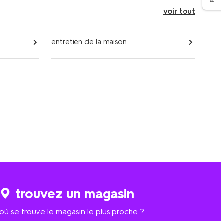
voir tout
entretien de la maison
trouvez un magasin
où se trouve le magasin le plus proche ?