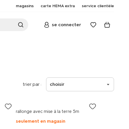
magasins
carte HEMA extra
service clientèle
se connecter
trier par :
choisir
rallonge avec mise à la terre 5m
seulement en magasin