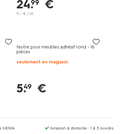
24
.
€
99
5
.
–
€ / m
feutre pour meubles adhésif rond - 16
pièces
seulement en magasin
5
.
€
49
ins HEMA
livraison à domicile : 1 à 3 ouvrés