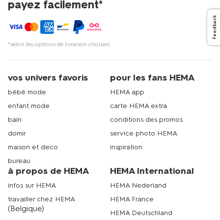
payez facilement*
Feedback
*selon les options de livraison choisies
vos univers favoris
pour les fans HEMA
bébé mode
HEMA app
enfant mode
carte HEMA extra
bain
conditions des promos
domir
service photo HEMA
maison et deco
inspiration
bureau
à propos de HEMA
HEMA International
infos sur HEMA
HEMA Nederland
travailler chez HEMA
HEMA France
(Belgique)
HEMA Deutschland