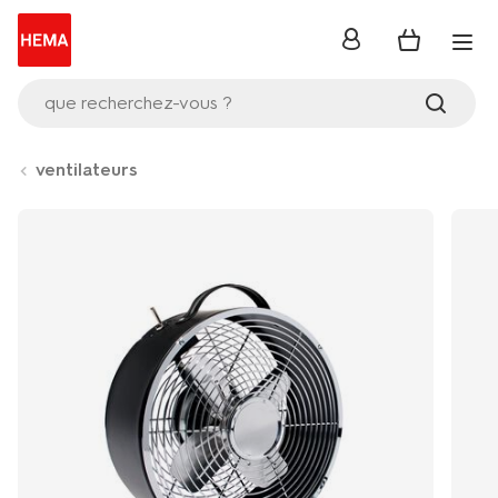
se
connecter
que recherchez-vous ?
ventilateurs