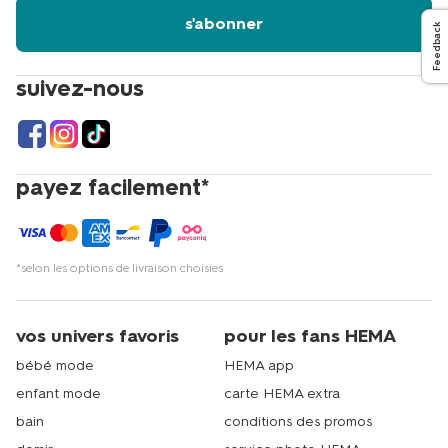
s'abonner
Feedback
suivez-nous
payez facilement*
*selon les options de livraison choisies
vos univers favoris
pour les fans HEMA
bébé mode
HEMA app
enfant mode
carte HEMA extra
bain
conditions des promos