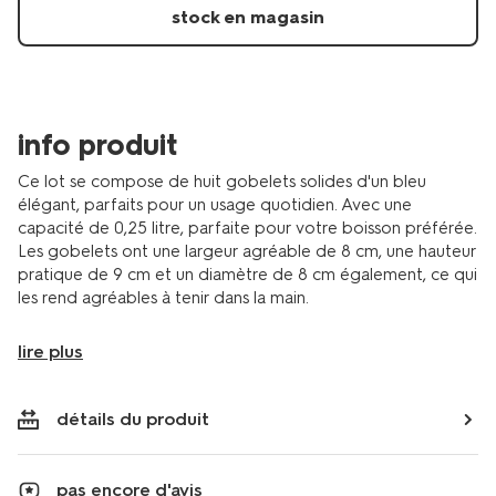
-14250063.html
stock en magasin
info produit
Ce lot se compose de huit gobelets solides d'un bleu
élégant, parfaits pour un usage quotidien. Avec une
capacité de 0,25 litre, parfaite pour votre boisson préférée.
Les gobelets ont une largeur agréable de 8 cm, une hauteur
pratique de 9 cm et un diamètre de 8 cm également, ce qui
les rend agréables à tenir dans la main.
lire plus
détails du produit
pas encore d'avis