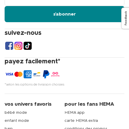
email
s'abonner
Feedback
suivez-nous
payez facilement*
*selon les options de livraison choisies
vos univers favoris
pour les fans HEMA
bébé mode
HEMA app
enfant mode
carte HEMA extra
bain
conditions des promos