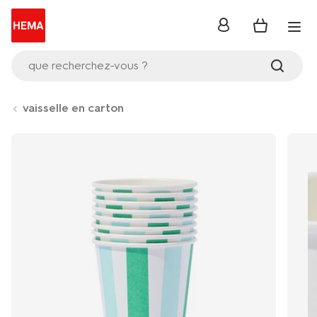
se
connecter
que recherchez-vous ?
vaisselle en carton